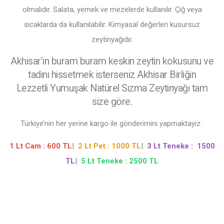
olmalıdır. Salata, yemek ve mezelerde kullanılır. Çiğ veya
sıcaklarda da kullanılabilir. Kimyasal değerleri kusursuz
zeytinyağıdır.
Akhisar’ın buram buram keskin zeytin kokusunu ve
tadını hissetmek isterseniz Akhisar Birliğin
Lezzetli Yumuşak Natürel Sızma Zeytinyağı tam
size göre.
Türkiye’nin her yerine kargo ile gönderimini yapmaktayız.
1 Lt Cam : 600 TL
|
2 Lt Pet : 1000 TL
|
3 Lt Teneke : 1500
TL
|
5 Lt Teneke : 2500 TL