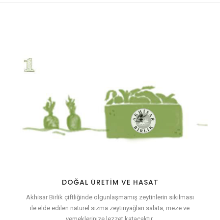
DOĞAL ÜRETIM VE HASAT
Akhisar Birlik çiftliğinde olgunlaşmamış zeytinlerin sıkılması
ile elde edilen naturel sızma zeytinyağları salata, meze ve
yemeklerinize lezzet katacaktır.