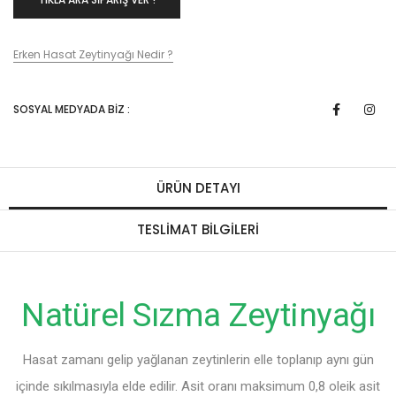
Erken Hasat Zeytinyağı Nedir ?
SOSYAL MEDYADA BIZ :
ÜRÜN DETAYI
TESLIMAT BILGILERI
Natürel Sızma Zeytinyağı
Hasat zamanı gelip yağlanan zeytinlerin elle toplanıp aynı gün
içinde sıkılmasıyla elde edilir. Asit oranı maksimum 0,8 oleik asit