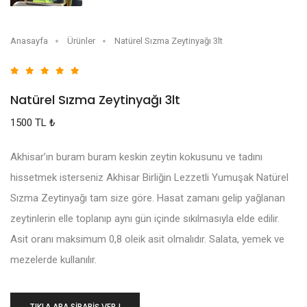
Anasayfa
Ürünler
Natürel Sızma Zeytinyağı 3lt
Natürel Sızma Zeytinyağı 3lt
1500 TL ₺
Akhisar’ın buram buram keskin zeytin kokusunu ve tadını
hissetmek isterseniz Akhisar Birliğin Lezzetli Yumuşak Natürel
Sızma Zeytinyağı tam size göre. Hasat zamanı gelip yağlanan
zeytinlerin elle toplanıp aynı gün içinde sıkılmasıyla elde edilir.
Asit oranı maksimum 0,8 oleik asit olmalıdır. Salata, yemek ve
mezelerde kullanılır.
TIKLA ARA SİPARİŞ VER !